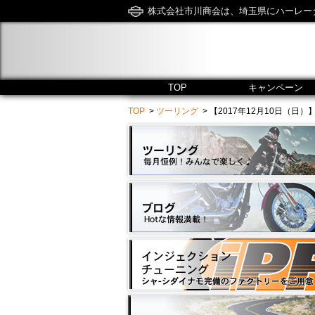
株式会社市川商会は、埼玉県にハーレー
TOP
キャンペーン
TOP
>
ツーリング
> 【2017年12月10日（日）】水澤