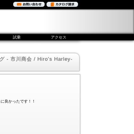
試乗
アクセス
川商会 / Hiro’s Harley-
当に良かったです！！