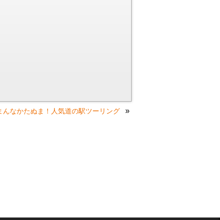
»
）どまんなかたぬま！人気道の駅ツーリング