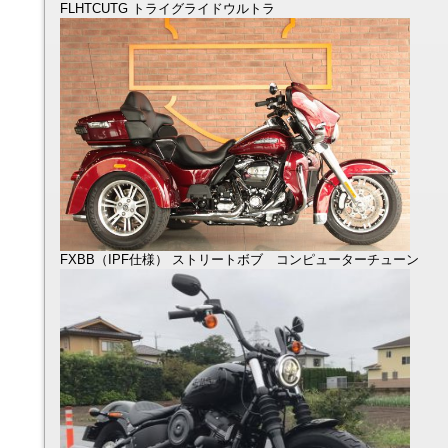
FLHTCUTG トライグライドウルトラ
FXBB（IPF仕様） ストリートボブ コンピューターチューン