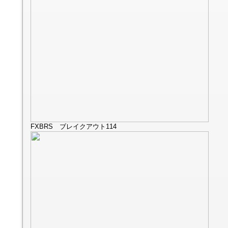
FXBRS ブレイクアウト114