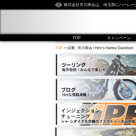
株式会社市川商会は、埼玉県にハーレー
TOP
キャンペーン
TOP
> 試乗 - 市川商会 / Hiro’s Harley-Davidson