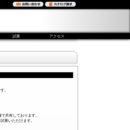
試乗
アクセス
です。
。
ON両店舗で共有しております。
ご試乗いただけます。