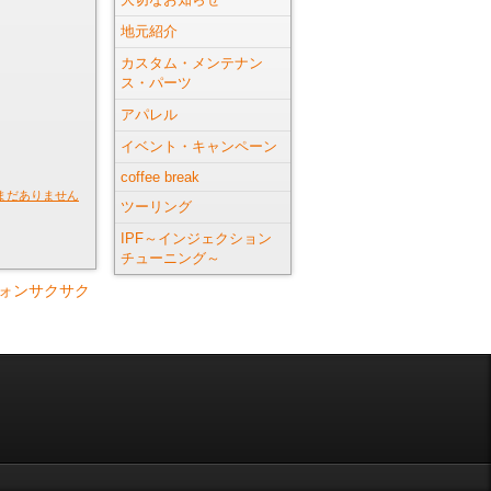
地元紹介
カスタム・メンテナン
ス・パーツ
アパレル
イベント・キャンペーン
coffee break
まだありません
ツーリング
IPF～インジェクション
チューニング～
ォンサクサク