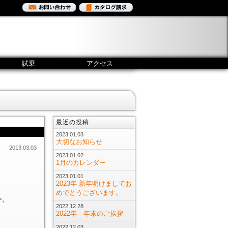
試乗
アクセス
最近の投稿
2023.01.03
大切なお知らせ
2013.03.03
2023.01.02
1月のカレンダー
2023.01.01
2023年 新年明けましてお
めでとうございます。
ー。
2022.12.28
2022年 年末のご挨拶
2022.12.03