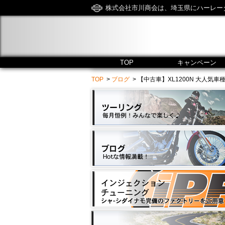
株式会社市川商会は、埼玉県にハーレー
TOP
キャンペーン
TOP
>
ブログ
> 【中古車】XL1200N 大人気車種入荷！ 