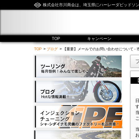
株式会社市川商会は、埼玉県にハーレーダビッドソ
TOP
キャンペーン
TOP
>
ブログ
> 【重要】メールでのお問い合わせについて - 市川商会 / 