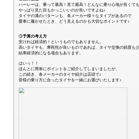
ハーレーは、乗って最高！見て最高！どんなに乗り心地が良くて
やっぱり見た目もかっこいいのが良いですよね♪
タイヤの溝のパターンも、各メーカー様々なタイプがあるので
愛車に履かせたとき、どう見えるのかも大切なポイントです♪
③
予算の考え方
安ければ経済的！というものでもありません。
高いタイヤも、摩耗性が良いものであれば、タイヤ交換の頻度も
結果経済的になる場合もあります。
はいっ！！
ほんとに簡単にポイントをご紹介してしまいましたが、
この続き、各メーカーのタイヤ紹介は店頭で♪
皆様の乗り方に合ったタイヤを一緒にお選びいたします♪