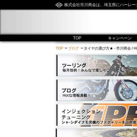
株式会社市川商会は、埼玉県にハーレー
TOP
キャンペーン
TOP
>
ブログ
> タイヤの選び方★ - 市川商会 / Hiro’s