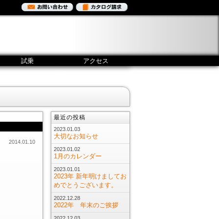
試乗
アクセス
最近の投稿
2023.01.03
大切なお知らせ
2014.01.10
2023.01.02
1月のカレンダー
2023.01.01
2023年 新年明けましてお
めでとうございます。
2022.12.28
2022年 年末のご挨拶
2022.12.03