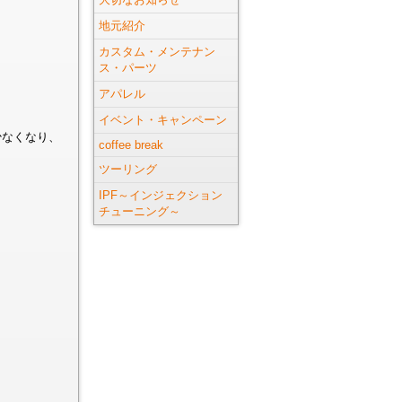
も
地元紹介
カスタム・メンテナン
ス・パーツ
アパレル
イベント・キャンペーン
少なくなり、
coffee break
ツーリング
IPF～インジェクション
チューニング～