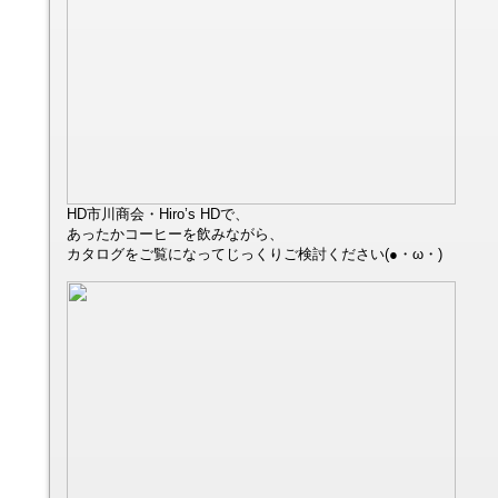
HD市川商会・Hiro’s HDで、
あったかコーヒーを飲みながら、
カタログをご覧になってじっくりご検討ください(●・ω・)