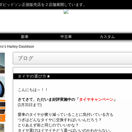
ダビッドソン正規販売店を２店舗展開しています。
新車
中古車
カスタム
 Harley-Davidson
ブログ
タイヤの選び方★
こんにちは～！！
さてさて、ただいま好評実施中の「
タイヤキャンペーン
」
(1月31日まで)
愛車のタイヤが擦り減っていることに気付いている方も
つぎはどんなタイヤに交換すればいいんだろう？
とりあえず前と同じのでいいかな？
タイヤ選びはイマイチどう選べばいいのかわからない。