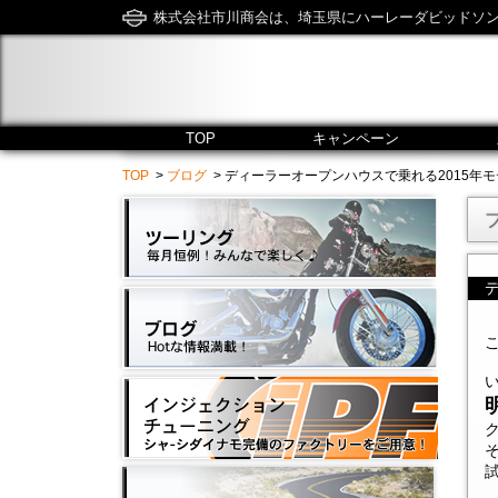
株式会社市川商会は、埼玉県にハーレーダビッドソ
TOP
キャンペーン
TOP
>
ブログ
> ディーラーオープンハウスで乗れる2015年モデル☆ - 市