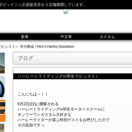
ダビッドソン正規販売店を２店舗展開しています。
新車
中古車
カスタム
 - 市川商会 / Hiro’s Harley-Davidson
ブログ
ハーレートライディングin羽生でピンスト♪
こんにちは～！！
6月2日(日)に開催される
ハーレートライディングin羽生モータースクールに
オンリーワンカスタム大好きな
ハーレーライダーが喜ぶ特別ゲストをお呼びしたので
その告知ですっ