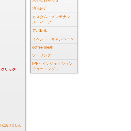
地元紹介
カスタム・メンテナン
ス・パーツ
アパレル
イベント・キャンペーン
coffee break
ツーリング
IPF～インジェクション
チューニング～
をクリック
まだありません