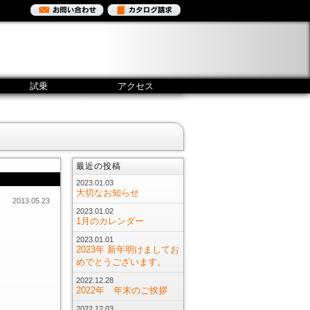
試乗
アクセス
最近の投稿
2023.01.03
大切なお知らせ
2013.05.23
2023.01.02
1月のカレンダー
2023.01.01
2023年 新年明けましてお
めでとうございます。
2022.12.28
2022年 年末のご挨拶
2022.12.03