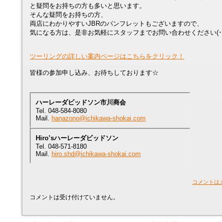
と疑問をお持ちの方も多いと思います。
そんな疑問をお持ちの方、
両店にわかりやすいJBRのパンフレットもございますので、
気になる方は、是非お気軽にスタッフまでお問い合わせください(･∀･
ツーリングの詳しい案内ページはこちらをクリック！
皆様の参加申し込み、お待ちしております☆
ハーレーダビッドソン市川商会
Tel. 048-584-8080
Mail.
hanazono@ichikawa-shokai.com
Hiro’sハーレーダビッドソン
Tel. 048-571-8180
Mail.
hiro.shd@ichikawa-shokai.com
コメントは
コメントは受け付けていません。