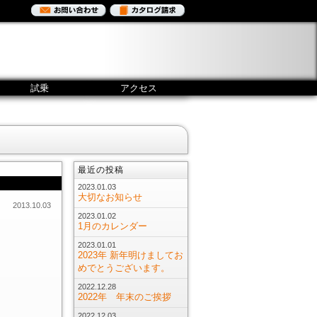
試乗
アクセス
最近の投稿
2023.01.03
大切なお知らせ
2013.10.03
2023.01.02
1月のカレンダー
2023.01.01
2023年 新年明けましてお
めでとうございます。
2022.12.28
2022年 年末のご挨拶
2022.12.03