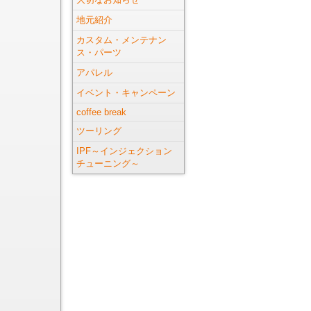
地元紹介
カスタム・メンテナン
ス・パーツ
アパレル
イベント・キャンペーン
coffee break
ツーリング
IPF～インジェクション
チューニング～
」