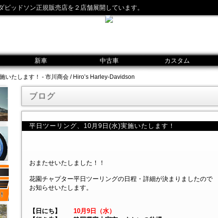
ダビッドソン正規販売店を２店舗展開しています。
新車
中古車
カスタム
ます！ - 市川商会 / Hiro’s Harley-Davidson
ブログ
平日ツーリング、10月9日(水)実施いたします！
おまたせいたしました！！
花園チャプター平日ツーリングの日程・詳細が決まりましたので
お知らせいたします。
【日にち】
10月9日（水）