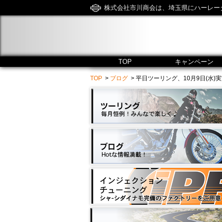
株式会社市川商会は、埼玉県にハーレー
TOP
キャンペーン
TOP
>
ブログ
> 平日ツーリング、10月9日(水)実施いたし