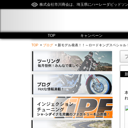
株式会社市川商会は、埼玉県にハーレーダビッドソ
TOP
キャンペーン
TOP
>
ブログ
> 新モデル発表！！～ロードキングスペシャル！！ - 市川商