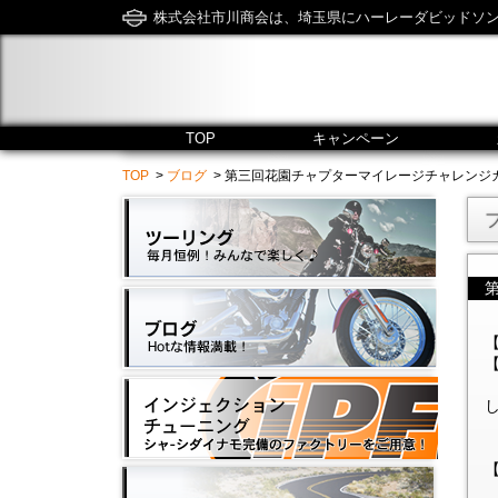
株式会社市川商会は、埼玉県にハーレーダビッドソ
TOP
キャンペーン
TOP
>
ブログ
> 第三回花園チャプターマイレージチャレンジカップ開催！！