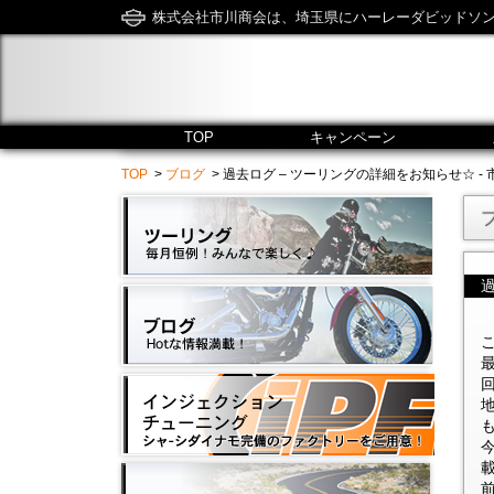
株式会社市川商会は、埼玉県にハーレーダビッドソ
TOP
キャンペーン
TOP
>
ブログ
> 過去ログ – ツーリングの詳細をお知らせ☆ - 市川商会 /