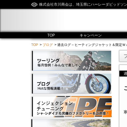
株式会社市川商会は、埼玉県にハーレーダビッドソ
TOP
キャンペーン
TOP
>
ブログ
> 過去ログ – ヒーティングジャケット＆限定ＷＡＴＣＨ!!!!!
こ