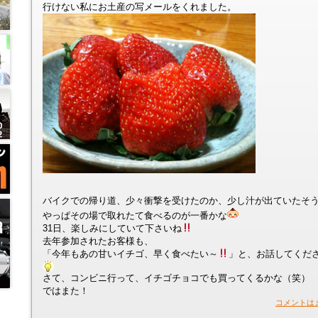
行けない私にお土産の写メールをくれました。
バイクでの帰り道、少々衝撃を受けたのか、少し汁が出ていたそ
やっぱその場で取れたて食べるのが一番かな
31日、楽しみにしていて下さいね
去年参加されたお客様も、
「今年もあの甘いイチゴ、早く食べたい～
」と、お話してくだ
さて、コンビニ行って、イチゴチョコでも買ってくるかな（笑）
ではまた！
コメントは