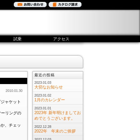
試乗
アクセス
最近の投稿
2023.01.03
大切なお知らせ
2010.01.30
2023.01.02
1月のカレンダー
グジャケット
2023.01.01
2023年 新年明けましてお
ツーリングの
めでとうございます。
いか、チェッ
2022.12.28
2022年 年末のご挨拶
2022.12.03