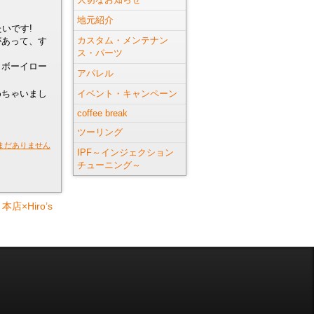
地元紹介
いです!
カスタム・メンテナン
があって、す
ス・パーツ
トボーイロー
アパレル
めちゃいまし
イベント・キャンペーン
coffee break
ツーリング
まだありません
IPF～インジェクション
チューニング～
×Hiro’s