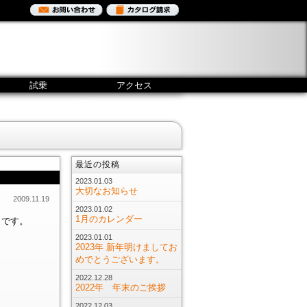
試乗
アクセス
最近の投稿
2023.01.03
大切なお知らせ
2009.11.19
2023.01.02
1月のカレンダー
ワです。
2023.01.01
2023年 新年明けましてお
めでとうございます。
2022.12.28
2022年 年末のご挨拶
2022.12.03