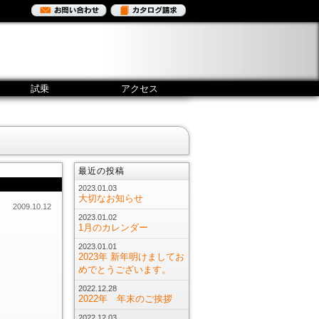
試乗
アクセス
最近の投稿
2023.01.03
大切なお知らせ
2009.10.12
2023.01.02
1月のカレンダー
2023.01.01
2023年 新年明けましてお
めでとうございます。
2022.12.28
2022年 年末のご挨拶
2022.12.03