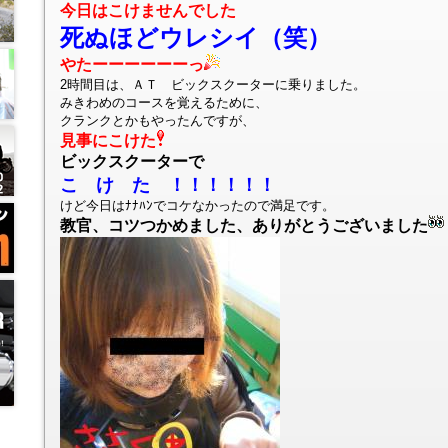
今日はこけませんでした
死ぬほどウレシイ（笑）
やたーーーーーーっ
2時間目は、ＡＴ ビックスクーターに乗りました。
みきわめのコースを覚えるために、
クランクとかもやったんですが、
見事にこけた
ビックスクーターで
こ け た ！！！！！！
けど今日はﾅﾅﾊﾝでコケなかったので満足です。
教官、コツつかめました、ありがとうございました