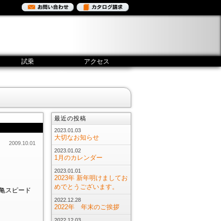
試乗
アクセス
最近の投稿
2023.01.03
大切なお知らせ
2009.10.01
2023.01.02
1月のカレンダー
2023.01.01
2023年 新年明けましてお
めでとうございます。
。亀スピード
2022.12.28
2022年 年末のご挨拶
2022.12.03