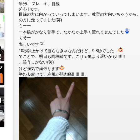
半ｸﾗ、ブレーキ、目線
ﾎﾟｲﾝﾄです。
目線の方に向かっていってしまいます。教官の方向いちゃうから
の方に走ってました(笑)
もーー
一本橋がかなり苦手で、なかなか上手く渡れませんでした
くそー
悔しいです
10秒以上かけて渡らなきゃなんだけど、9.8秒でした…
てことで、明日も同段階です。こりゃ亀より遅いかも!!!!!!!
…笑うしかない(笑)
けど強気で頑張ります
半ｸﾗし続けで、左腕が筋肉痛!!!!!!!!!!!