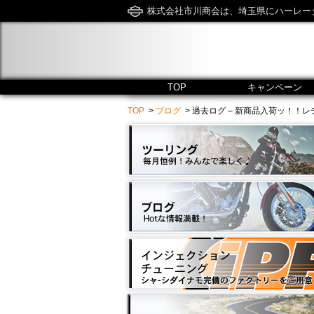
株式会社市川商会は、埼玉県にハーレー
TOP
キャンペーン
TOP
>
ブログ
> 過去ログ – 新商品入荷ッ！！レディースヾ