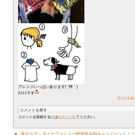
アレンジいっぱいあります( ´艸｀)
ｵｽｽﾒです
コメントは
コメントを残す
コメントを投稿するには
ログイン
してください。
«
過去ログ – ダイナファミリー特別低金利キャンペーン！！！