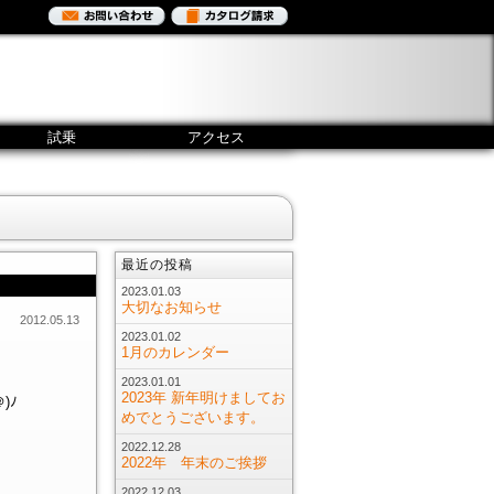
試乗
アクセス
最近の投稿
2023.01.03
大切なお知らせ
2012.05.13
2023.01.02
1月のカレンダー
2023.01.01
2023年 新年明けましてお
)ﾉ
めでとうございます。
。
2022.12.28
2022年 年末のご挨拶
2022.12.03