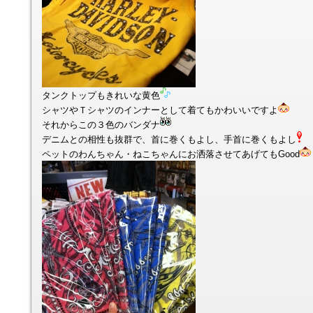
タンクトップもきれいな黄色
シャツやＴシャツのインナーとして着てもかわいいですよ
それからこの３色のバンダナ
デニムとの相性も抜群で、首に巻くもよし、手首に巻くもよし
ペットのわんちゃん・ねこちゃんにお洒落させてあげてもGood