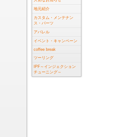
地元紹介
カスタム・メンテナン
ス・パーツ
アパレル
イベント・キャンペーン
coffee break
ツーリング
IPF～インジェクション
チューニング～