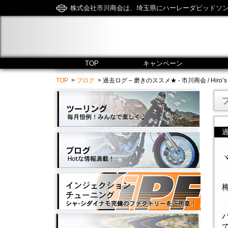
株式会社市川商会は、埼玉県にハーレーダビッドソ
TOP
キャンペーン
TOP
>
ブログ
> 過去ログ – 磨きのススメ★ - 市川商会 / Hiro’s Ha