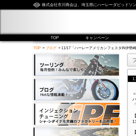
株式会社市川商会は、埼玉県にハーレーダビッドソ
TOP
キャンペーン
TOP
>
ブログ
> 11/17「ハーレーアメリカンフェスタIN伊勢崎オートレー
1