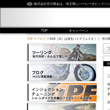
株式会社市川商会は、埼玉県にハーレーダビッドソ
TOP
キャンペーン
TOP
>
ブログ
> 9/28（日）は埼玉バイクフェスタ！！ - 市川商会 / Hi