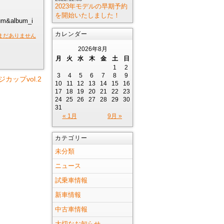
2023年モデルの早期予約
を開始いたしました！
bum&album_i
カレンダー
まだありません
2026年8月
月
火
水
木
金
土
日
1
2
3
4
5
6
7
8
9
カップvol.2
10
11
12
13
14
15
16
17
18
19
20
21
22
23
24
25
26
27
28
29
30
31
« 1月
9月 »
カテゴリー
未分類
ニュース
試乗車情報
新車情報
中古車情報
大切なお知らせ