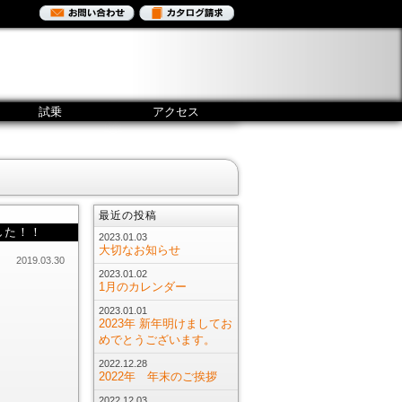
試乗
アクセス
最近の投稿
した！！
2023.01.03
大切なお知らせ
2019.03.30
2023.01.02
1月のカレンダー
2023.01.01
2023年 新年明けましてお
めでとうございます。
2022.12.28
2022年 年末のご挨拶
2022.12.03