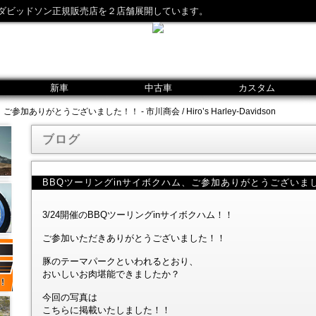
ダビッドソン正規販売店を２店舗展開しています。
新車
中古車
カスタム
加ありがとうございました！！ - 市川商会 / Hiro’s Harley-Davidson
ブログ
BBQツーリングinサイボクハム、ご参加ありがとうございま
3/24開催のBBQツーリングinサイボクハム！！
ご参加いただきありがとうございました！！
豚のテーマパークといわれるとおり、
おいしいお肉堪能できましたか？
今回の写真は
こちらに掲載いたしました！！