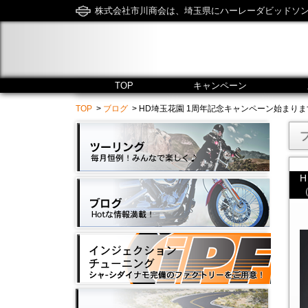
株式会社市川商会は、埼玉県にハーレーダビッドソ
TOP
キャンペーン
TOP
>
ブログ
> HD埼玉花園 1周年記念キャンペーン始まります！2/17（