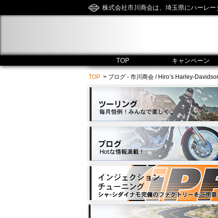
株式会社市川商会は、埼玉県にハーレー
TOP
キャンペーン
TOP
> ブログ - 市川商会 / Hiro’s Harley-Davidson