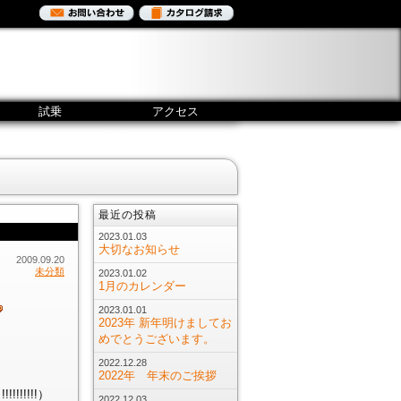
試乗
アクセス
最近の投稿
2023.01.03
大切なお知らせ
2009.09.20
未分類
2023.01.02
1月のカレンダー
2023.01.01
2023年 新年明けましてお
めでとうございます。
）
2022.12.28
2022年 年末のご挨拶
!!!!!）
2022.12.03