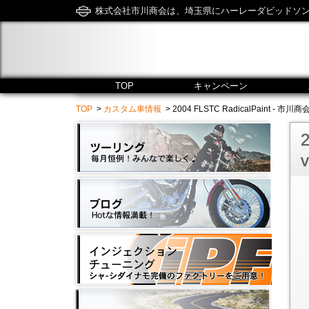
株式会社市川商会は、埼玉県にハーレーダビッドソ
TOP
キャンペーン
TOP
>
カスタム車情報
> 2004 FLSTC RadicalPaint - 市川商会 /