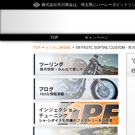
株式会社市川商会は、埼玉県にハーレーダビッドソ
TOP
キャンペーン
TOP
>
カスタム車情報
> ’09 FXSTC SOFTAIL CUSTOM - 市川商会