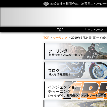
株式会社市川商会は、埼玉県にハーレー
TOP
キャンペーン
TOP
>
ツーリング
> 2019年3月24日(日)サイボクハム