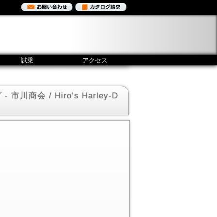
試乗
アクセス
川商会 / Hiro’s Harley-D