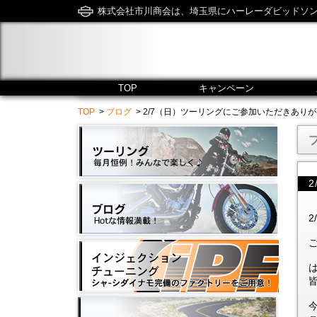
株式会社市川商会は、埼玉県にハーレーダビッドソ
TOP
キャンペーン
TOP
>
ブログ
> 2/7（日）ツーリングにご参加いただきありがとうございま